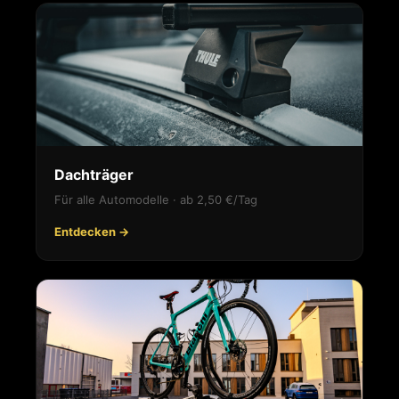
Dachträger
Für alle Automodelle · ab 2,50 €/Tag
Entdecken →