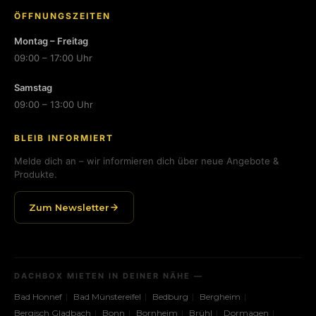
ÖFFNUNGSZEITEN
Montag – Freitag
09:00 – 17:00 Uhr
Samstag
09:00 – 13:00 Uhr
BLEIB INFORMIERT
Melde dich an – wir informieren dich über neue Angebote &
Produkte.
Zum Newsletter
DACHBOX MIETEN IN DEINER NÄHE —
Bad Honnef
Bad Münstereifel
Bedburg
Bergheim
Bergisch Gladbach
Bonn
Bornheim
Brühl
Dormagen