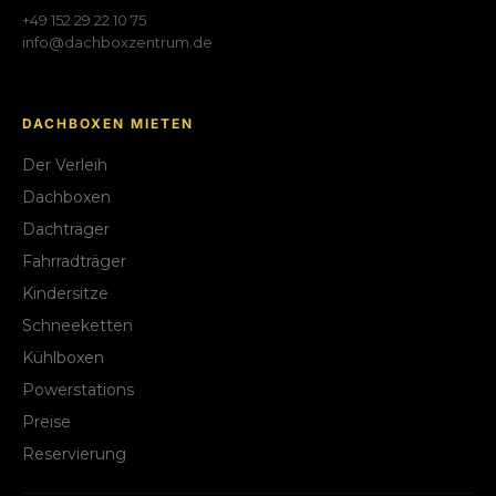
+49 152 29 22 10 75
info@dachboxzentrum.de
DACHBOXEN MIETEN
Der Verleih
Dachboxen
Dachträger
Fahrradträger
Kindersitze
Schneeketten
Kühlboxen
Powerstations
Preise
Reservierung