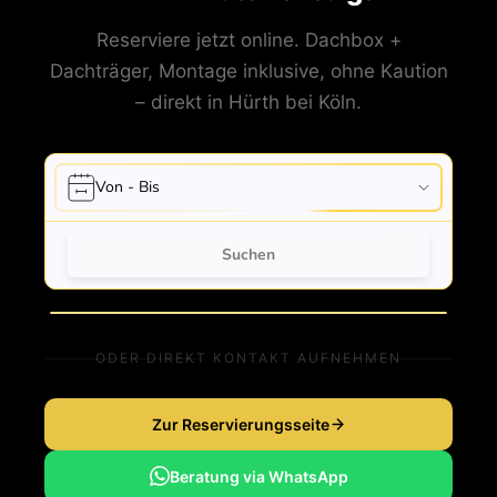
Reserviere jetzt online. Dachbox +
Dachträger, Montage inklusive, ohne Kaution
– direkt in Hürth bei Köln.
ODER DIREKT KONTAKT AUFNEHMEN
Zur Reservierungsseite
Beratung via WhatsApp