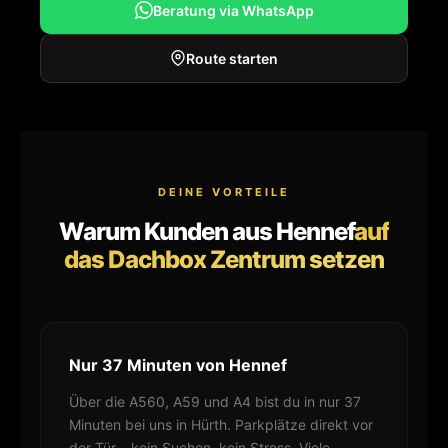
Beratung via WhatsApp
Route starten
DEINE VORTEILE
Warum Kunden aus Hennef
auf
das Dachbox Zentrum setzen
Nur 37 Minuten von Hennef
Über die A560, A59 und A4 bist du in nur 37
Minuten bei uns in Hürth. Parkplätze direkt vor
der Tür – kein Suchen, kein Stress. Viele