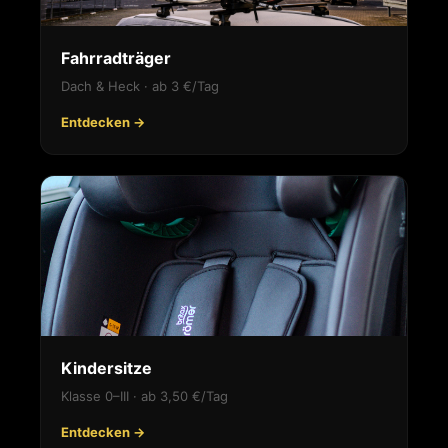
Fahrradträger
Dach & Heck · ab 3 €/Tag
Entdecken →
Kindersitze
Klasse 0–III · ab 3,50 €/Tag
Entdecken →