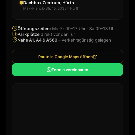
Dachbox Zentrum, Hürth
Max-Planck-Str. 15, 50354 Hürth
Öffnungszeiten:
Mo–Fr 09–17 Uhr · Sa 09–13 Uhr
Parkplätze
direkt vor der Tür
Nahe A1, A4 & A560
– verkehrsgünstig gelegen
Route in Google Maps öffnen
Termin vereinbaren