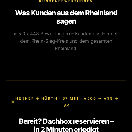
KUNDENBEWERTUNGEN
Was Kunden aus dem Rheinland
sagen
⭐ 5,0 / 448 Bewertungen – Kunden aus Hennef,
dem Rhein-Sieg-Kreis und dem gesamten
Rheinland.
HENNEF → HÜRTH · 37 MIN · A560 → A59 →
A4
Bereit? Dachbox reservieren –
in 2 Minuten erledigt