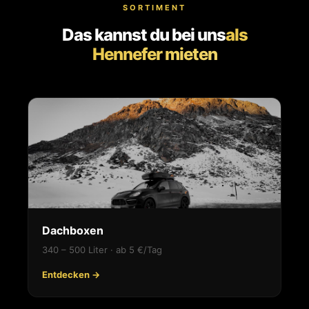
SORTIMENT
Das kannst du bei uns
als
Hennefer mieten
Dachboxen
340 – 500 Liter · ab 5 €/Tag
Entdecken →