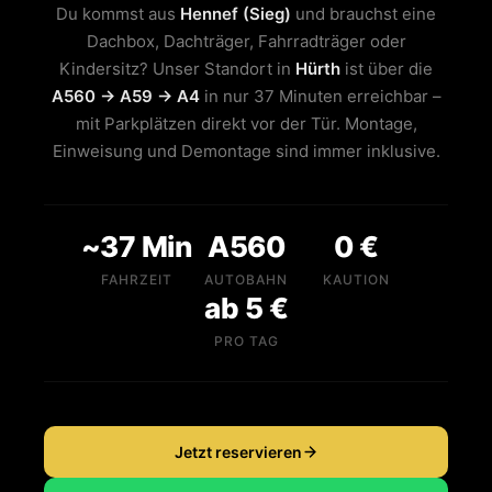
Du kommst aus
Hennef (Sieg)
und brauchst eine
Dachbox, Dachträger, Fahrradträger oder
Kindersitz? Unser Standort in
Hürth
ist über die
A560 → A59 → A4
in nur 37 Minuten erreichbar –
mit Parkplätzen direkt vor der Tür. Montage,
Einweisung und Demontage sind immer inklusive.
~37 Min
A560
0 €
FAHRZEIT
AUTOBAHN
KAUTION
ab 5 €
PRO TAG
Jetzt reservieren