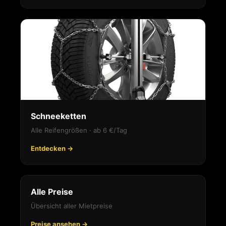
Schneeketten
Alle Reifengrößen · ab 6 €/Tag
Entdecken →
Alle Preise
Übersicht aller Mietpreise
Preise ansehen →