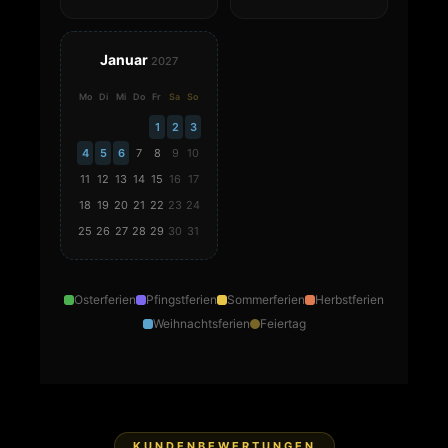
Januar
2027
Mo
Di
Mi
Do
Fr
Sa
So
1
2
3
4
5
6
7
8
9
10
11
12
13
14
15
16
17
18
19
20
21
22
23
24
25
26
27
28
29
30
31
Osterferien
Pfingstferien
Sommerferien
Herbstferien
Weihnachtsferien
Feiertag
KUNDENBEWERTUNGEN