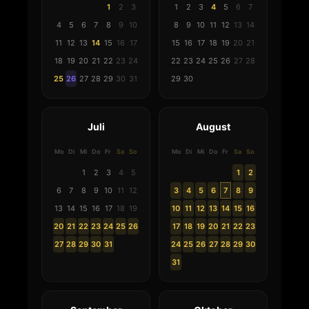
1
2
3
1
2
3
4
5
6
7
4
5
6
7
8
9
10
8
9
10
11
12
13
14
11
12
13
14
15
16
17
15
16
17
18
19
20
21
18
19
20
21
22
23
24
22
23
24
25
26
27
28
25
26
27
28
29
30
31
29
30
Juli
August
Mo
Di
Mi
Do
Fr
Sa
So
Mo
Di
Mi
Do
Fr
Sa
So
1
2
3
4
5
1
2
6
7
8
9
10
11
12
3
4
5
6
7
8
9
13
14
15
16
17
18
19
10
11
12
13
14
15
16
20
21
22
23
24
25
26
17
18
19
20
21
22
23
27
28
29
30
31
24
25
26
27
28
29
30
31