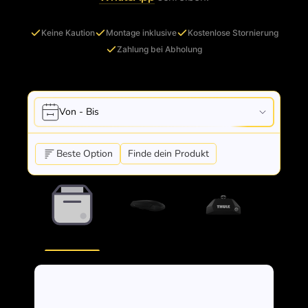
Keine Kaution
Montage inklusive
Kostenlose Stornierung
Zahlung bei Abholung