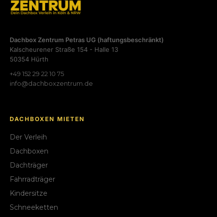
Dachbox Zentrum Petras UG (haftungsbeschränkt)
Kalscheurener Straße 154 - Halle 13
50354 Hürth
+49 152 29 22 10 75
info@dachboxzentrum.de
DACHBOXEN MIETEN
Der Verleih
Dachboxen
Dachträger
Fahrradträger
Kindersitze
Schneeketten