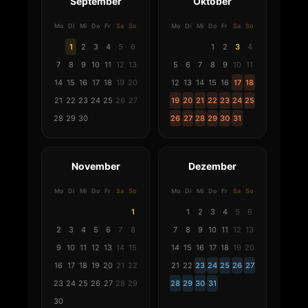
September
Oktober
Mo
Di
Mi
Do
Fr
Sa
So
Mo
Di
Mi
Do
Fr
Sa
So
1
2
3
4
5
6
1
2
3
4
7
8
9
10
11
12
13
5
6
7
8
9
10
11
14
15
16
17
18
19
20
12
13
14
15
16
17
18
21
22
23
24
25
26
27
19
20
21
22
23
24
25
28
29
30
26
27
28
29
30
31
November
Dezember
Mo
Di
Mi
Do
Fr
Sa
So
Mo
Di
Mi
Do
Fr
Sa
So
1
1
2
3
4
5
6
2
3
4
5
6
7
8
7
8
9
10
11
12
13
9
10
11
12
13
14
15
14
15
16
17
18
19
20
16
17
18
19
20
21
22
21
22
23
24
25
26
27
23
24
25
26
27
28
29
28
29
30
31
30