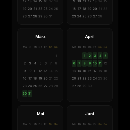
12
13
14
15
16
17
18
9
10
11
12
13
14
15
19
20
21
22
23
24
25
16
17
18
19
20
21
22
26
27
28
29
30
31
23
24
25
26
27
28
März
April
Mo
Di
Mi
Do
Fr
Sa
So
Mo
Di
Mi
Do
Fr
Sa
So
1
1
2
3
4
5
2
3
4
5
6
7
8
6
7
8
9
10
11
12
9
10
11
12
13
14
15
13
14
15
16
17
18
19
16
17
18
19
20
21
22
20
21
22
23
24
25
26
23
24
25
26
27
28
29
27
28
29
30
30
31
Mai
Juni
Mo
Di
Mi
Do
Fr
Sa
So
Mo
Di
Mi
Do
Fr
Sa
So